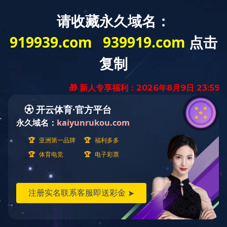
服装厂家 印染厂家 一手货源 行情报价
上门看货/洽谈价格/高价米兰（中国）体育官方网站/平价销售/装卸一条龙服务
电子米兰（中国）体育官方网站
米兰（中国）体育官方网站库存电子产品的未来趋势：环保循环经济
库存电子产品米兰（中国）体育官方网站之道：创新环保的实践策略