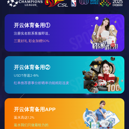
箱包批发网站有哪些平台
箱包批发拿货货源在哪里找到？
【2024最新】郑州箱包批发市...
附近箱包批发市场在哪里？