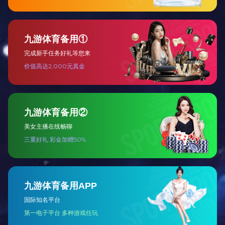
乌鲁木齐箱包批发市场在哪里？
##上海箱包批发市场在哪里？#...
西安箱包批发市场在哪里？
阜阳箱包批发市场在哪里？
MORE+
库存服装米兰（中国）体育官方网站
/
库存布料米兰（中国）体育官方网站
/
库存辅
料米兰（中国）体育官方网站