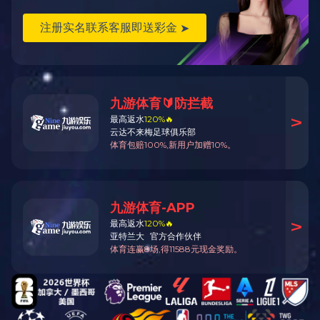
皮革和真皮的区别和耐用度哪个好一点
皮革是什么材质?
我们提供全程一条龙服务，为您量身定制
最专业的解决方案
免费价格评估 自动上门提货 现金结算货款
在线咨询
TEL：13773091007
PROJECT PERFORMANCE
米兰（中国）体育官方网站案例