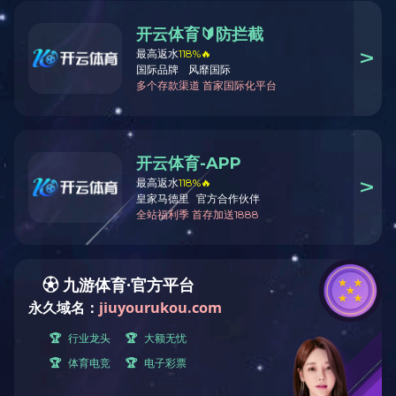
和独特的魅力。那么，AC Milan具体位于哪里呢？请继续阅读，
我们将为您提供详细的地址信息。
AC Milan位于浙江省海宁市新安路318号，交通便利，距离上海仅120
公里，距离杭州也很近。您可以选择乘坐高铁或汽车前往，旅途愉快