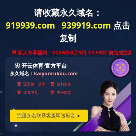
服装厂家 印染厂家 一手货源 行情报价
上门看货/洽谈价格/高价米兰（中国）体育官方网站/平价销售/装卸一条龙服务
搜索
开一家米兰（中国）体育官方网站库存布料公司赚钱吗_米兰（中国）体育官方网站
2021-07-27 10:45:58
打工者都会经常的关注着开一家米兰（中国）体育官方网站库存布料
公司能赚钱吗？经常能够看到大金链子小手表的哪些米兰（中国）体
育官方网站库存布料厂家的老板进进出出的，各个都是满嘴流油，脸
大脖子粗的，看样子都是气度不凡，肯定是赚大钱的。今天实话告诉
你，的确这个行业是个暴利，但是也得看运气的。时来运转的时机到
了，挡都挡不住的，应......