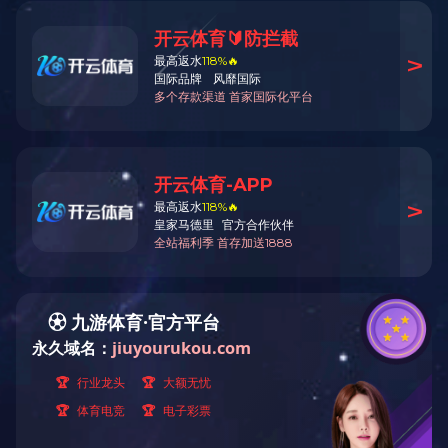
米兰（中国）体育官方网站服装公司库存商品明细账表格设置方法_米兰（中国）体育官方网站库存布料公司
2021-07-31 12:56:20
如果说在现在的经济社会厂家中最为常见的，那么库存商品明细账表
格J对是相当重要的。实际上，我们对于现在的额各类厂家本身在这方
面的一些发展也是有着相当明显感触的，怎么样？其实对于我们来
说，仅仅关注这些方面其实是不必要的。其实仅仅针对这些方面，很
多人可能对于库存商品明细账表格的重要性了......
米兰（中国）体育官方网站库存布料公司_抖音视频直播营销_米兰（中国）体育官方网站
2021-08-04 18:51:46
做库存布料米兰（中国）体育官方网站生意如何营销？这几年无论做
什么生意都离不开网络的宣传，离不开各种营销，营销只是一种宣传
技巧，展示一些公司产品，所经营状况，也就是间接的介绍自己的工
厂或者是公司，小程序的开发，百家号的开发，抖音视频营销平台为
我们提供了便利，找库存尾货，找库存布料，找库存服装辅料米兰
（中国）体育官方网站，......
米兰（中国）体育官方网站库存布料公司专业价格更为合理_米兰（中国）体育官方网站
2021-08-07 04:41:56
米兰（中国）体育官方网站库存布料公司较为专业，已经从事布料米
兰（中国）体育官方网站多年，在此行业中具有较高的信任度，厂家
如果有库存，可以同我们公司进行联系。很多工厂都在为销售不出去
的布料感到较为苦恼，我们可以为你们解决库存量较多的现状，在数