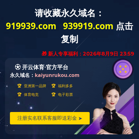
服装厂家 印染厂家 一手货源 行情报价
上门看货/洽谈价格/高价米兰（中国）体育官方网站/平价销售/装卸一条龙服务
搜索
联系电话
13773091007 / 18662408263
库存布料米兰（中国）体育官方网站
https://shtbhs.com/