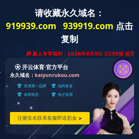
服装厂家 印染厂家 一手货源 行情报价
上门看货/洽谈价格/高价米兰（中国）体育官方网站/平价销售/装卸一条龙服务
搜索
联系电话
13773091007 / 18662408263
库存布料米兰（中国）体育官方网站
https://shtbhs.com/