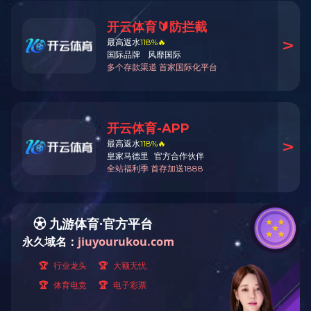
继续今天的演讲吧，都已经习惯了，本人就是喜欢写东西分享给朋友
们，首先欢迎您的到来，今天说说小百货米兰（中国）体育官方网站
利润有多大，这可是行业中的小秘密，轻易不会分享出来的，今天讲
的都是干货，希望远道慕名而来的你，详细的看完，也不枉费我写了
这么多，珍惜写作人的劳动成果是一种美德。库存小百货米兰（中
国）体育官方网站利润都......
库存拉链米兰（中国）体育官方网站市场-库存拉链米兰（中国）体育官方网站厂家-上海库存拉链米兰（中国）体育官方网站厂家
2023-01-03 23:31:53
去年上海库存拉链米兰（中国）体育官方网站厂家每年的亏损了十几
万，原因十分的简单，就是库存拉链米兰（中国）体育官方网站市场
行情太差了。虽然今年塑料拉链米兰（中国）体育官方网站和尼龙拉
链米兰（中国）体育官方网站价格都有所提升，但是废旧拉链米兰
（中国）体育官方网站价格每吨降价两千多一吨。目前为止金属拉链
米兰（中国）体育官方网站价格还是比较平稳的，今天的行情是每吨
23400一吨。上海米兰（中国）体育官方网站拉链厂家常年高价回......
库存拉链米兰（中国）体育官方网站价格-库存拉链米兰（中国）体育官方网站市场-东莞库存拉链米兰（中国）体育官方网站厂家
2023-01-03 23:45:12
请问全国各地什么地方米兰（中国）体育官方网站库存拉链的地方价
格比较高？在广州地区还是东莞库存拉链米兰（中国）体育官方网站
厂家比较密集，全国大部分的货源都会到运往东莞这个地方来销售。