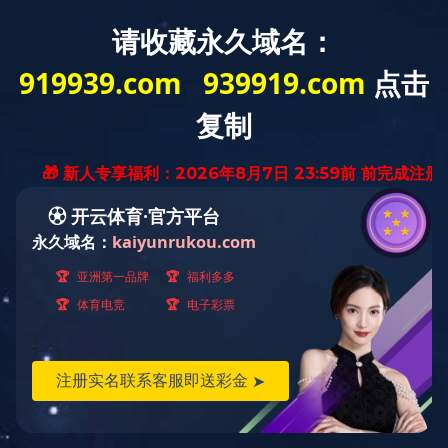
服装厂家 印染厂家 一手货源 行情报价
上门看货/洽谈价格/高价米兰（中国）体育官方网站/平价销售/装卸一条龙服务
搜索
礼品米兰（中国）体育官方网站，小百货米兰（中国）体育官方网站，日用品米兰（中国）体育官方网站，义乌拉链米兰（中国）体育官方网站市场
2021-07-09 11:18:27
小百货加盟大概需要多少钱？今天展开这个话题来讨论一下如何？工
艺品小百货属于什么？天天都可以见到，用到的，而且还十分的熟
悉，比如手工艺品，小商品，小五金，都是属于小百货的范畴，其实
目前有很多创业者都想着这行生意，只是思想比较渺茫，无处下手而
已，也有一部分人没有做过生意的，害怕投资，......
小百货米兰（中国）体育官方网站，小商品米兰（中国）体育官方网站，衣服拉链米兰（中国）体育官方网站，品牌拉链米兰（中国）体育官方网站市场
2021-07-09 11:40:44