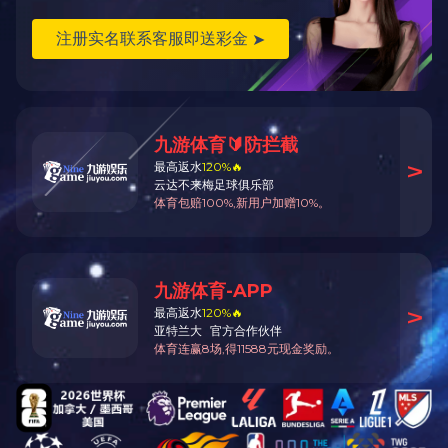
东莞米兰（中国）体育官方网站库存拉链也都到处寻找厂家一手货
源，做这个买卖也和社交是否有能力相关。人际关系比较好的呢，库
存拉链米兰（中国）体育官方网站价格也不一定特别的高，这里面有
很......
拉链米兰（中国）体育官方网站多少钱一斤？库存拉链米兰（中国）体育官方网站市场的回答-上海腾布
2023-07-09 23:15:50
问：拉链米兰（中国）体育官方网站多少钱一斤？答：拉链是一种常
见的服装配件，用于方便地闭合衣物。而米兰（中国）体育官方网站
拉链的价格取决于拉链的材质、重量、以及地区的废品收购价格。一
般来说，如果是一些小型的金属或者塑料拉链，一斤的米兰（中国）
体育官方网站价格可能在几元到十几元之间。...
废旧拉链米兰（中国）体育官方网站做什么用？“拉链米兰（中国）体育官方网站市场”的回答-上海腾布
2023-07-09 23:23:08
问：废旧拉链米兰（中国）体育官方网站做什么用？答：废旧拉链米
兰（中国）体育官方网站后可以用于重新制造拉链或者制作其他塑料
制品。米兰（中国）体育官方网站来的废旧拉链会被集中收集在特定
的米兰（中国）体育官方网站箱中，然后被运输到米兰（中国）体育
官方网站处理中心进行分类和处理。...
5号拉链米兰（中国）体育官方网站市场行情不景气导致销售困难-库存拉链收购公司
2023-08-23 12:11:02