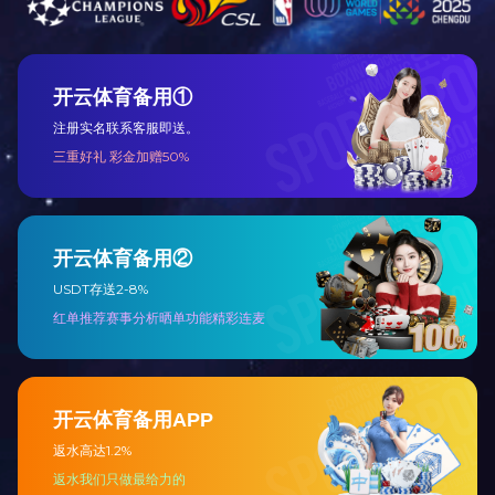
是什么原因导致了5号拉链米兰（中国）体育官方网站市场行情不景气
呢？主要是还和疫情有极大的关联性，树脂拉链米兰（中国）体育官
方网站厂家的货源就能看得出来，货源积压的无处销售，就算是尼龙
拉链米兰（中国）体育官方网站价格十分的低，到销售仍然存在不稳
定的因素。原因是废旧拉链实在是太多了，拉链头全部都按照锌合金
材质来处理，试问一下，一吨废旧拉链能够......
铜拉链米兰（中国）体育官方网站价格为什么不按条计算-上海金属拉链米兰（中国）体育官方网站市场
2023-08-23 12:40:02
请问一下服装上的铜拉链米兰（中国）体育官方网站价格为什么不按
条来计算，而是按吨来计算，其实这样问了，说明您就是门外汉了，
所有的收购库存尾货的人都比较了解的，在任何地方，无论那种库存
拉链米兰（中国）体育官方网站价格全部都是以吨来计算的，虽然你
们在定制的时候是按条，记住了，您是定制的，成本比较高，拉链头
和拉链牙齿也有所不同......
铜拉链米兰（中国）体育官方网站厂家大量收购金属拉链做什么用-库存拉链米兰（中国）体育官方网站市场
2023-08-23 12:48:37
很多人都在疑惑这个问题，就是库存拉链米兰（中国）体育官方网站
市场里哪么大的量，都运到什么地方去销售的呢？特别是那种铜拉
链，金属拉链，还有隐形尼龙。这些不同材质的拉链都是有不同的处
理渠道的，铜拉链可以把多余的布边剪掉，然后放在大型的容器里进