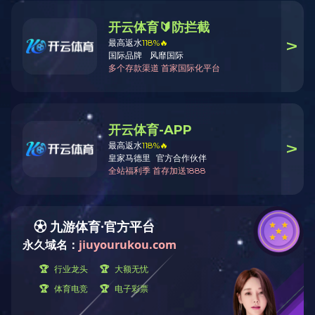
灯芯绒米兰（中国）体育官方网站厂家：为环保尽一份力留一片绿-杭州布料米兰（中国）体育官方网站公司
2023-11-12 17:14:13
一、引言 @在当今这个注重环保和可持续发展的时代，灯芯绒米兰
（中国）体育官方网站厂家的作用愈发凸显。作为环保事业的一份
子，他们不仅帮助减少了废弃物的产生，同时也在积极推动社会的绿
色发展。杭州布料米兰（中国）体育官方网站公司将深入探讨灯芯绒
米兰（中国）体育官方网站厂家的重要性以及他们在环保领域所作出
的贡献。...
舒棉绒米兰（中国）体育官方网站厂家：让废弃物品焕发新生命-杭州布料米兰（中国）体育官方网站厂家
2023-11-15 22:36:45
随着人们生活水平的提高，消费观念的转变，越来越多的人开始关注
环保、节能、可持续发展等问题。在这个背景下，舒棉绒米兰（中
国）体育官方网站厂家应运而生，他们以专业的技术和设备，杭州布
料米兰（中国）体育官方网站厂家将废弃的舒棉绒进行再生处理，使
其再次焕发新生命。舒棉绒米兰（中国）体育官方网站厂家的主要业
务是对废弃的舒棉绒进行收集、分类、清洗、加......
玩具绒米兰（中国）体育官方网站厂家：为环保事业献出一份力量-杭州布料米兰（中国）体育官方网站网站
2023-11-15 22:45:14
在当今社会，环保已经成为了人们关注的焦点。为了保护我们的地
球，我们每个人都应该尽自己的一份力量。而玩具绒布米兰（中国）
体育官方网站厂家就是在这个背景下应运而生的，它们为环保事业献