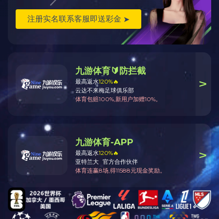
出了自己的一份力量。杭州布料米兰（中国）体育官方网站网站将详
细介绍玩具绒米兰（中国）体育官方网站厂家的相关信息，帮助大家
了解这一行业。...
海岛绒布米兰（中国）体育官方网站为地球减负为我们的未来铺路-杭州布料米兰（中国）体育官方网站公司
2023-12-06 19:44:16
引言：@在我们享受现代科技带来的便利的同时，我们也必须面对由
此产生的废弃物问题。其中，海岛绒布的米兰（中国）体育官方网站
处理就成为了一个重要的环节。杭州布料米兰（中国）体育官方网站
公司将详细介绍海岛绒布米兰（中国）体育官方网站的相关事项，包
括厂家、公司、价格以及联系方式等。...
颗粒绒布米兰（中国）体育官方网站：为地球做贡献，让资源再生-杭州布料米兰（中国）体育官方网站公司
2023-12-06 19:50:48
随着社会的发展和科技的进步，人们对物质生活的需求越来越高，各
种衣物、家居用品等产品的更新换代速度也在不断加快。然而，在这
个过程中，大量的旧衣物、家具等被丢弃，这不仅浪费了资源，还对
环境造成了严重的污染。因此，颗粒绒布米兰（中国）体育官方网站
成为了一种重要的环保行动。杭州布料米兰（中国）体育官方网站公
司将为您介绍颗粒绒布......
皮革布料米兰（中国）体育官方网站市场在哪里？箱包布料米兰（中国）体育官方网站价格走势如何？杭州布料米兰（中国）体育官方网站公司带你了解
2024-04-28 10:40:07