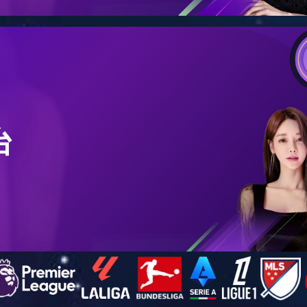
白鸭绒米兰（中国）体育官方网站_灰鸭绒米兰（中国）体育官方网站_羽绒米兰
说到了羽绒不懂的人就很疑惑，还以为是
育官方网站公司是专门收那些处理过的羽
身上才退下来的羽毛，中间有个粗的梗，
下面区域的细小绒毛，这才是精品，经过....