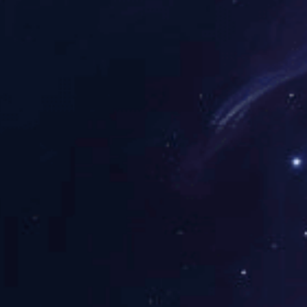
网站
行业动态
公司简介
AC Milan
AC MILAN
全国咨询热线
18662408263
米兰（中国）体育官方网站
公司地址：上海市奉贤区南桥镇
联系电话：13773091007
公司邮箱：565662843@qq.com