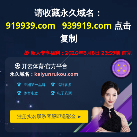
服装厂家 印染厂家 一手货源 行情报价
上门看货/洽谈价格/高价米兰（中国）体育官方网站/平价销售/装卸一条龙服务
布料行业
高价米兰（中国）体育官方网站布料行业的市场竞争态势与机遇
2025-06-25 09:33:57
在快时尚潮流席卷全球的同时，大量品牌尾货、生产余料、库存布料
被当作”废品”堆积如山。然而，一组数据揭示了其巨大价值潜力：全
球纺织品米兰（中国）体育官方网站市场规模预计将从2023年的54.4
亿美元跃升至2030年的82.5亿美元，年均复合增长率达6.2%。这不仅
是环保需求的驱动，更催生了一个日益活跃......
带你了解浙江米兰（中国）体育官方网站布料行业，让资源不浪费
2025-05-18 07:25:10